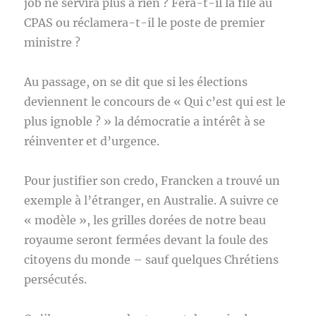
job ne servira plus à rien ? Fera-t-il la file au
CPAS ou réclamera-t-il le poste de premier
ministre ?
Au passage, on se dit que si les élections
deviennent le concours de « Qui c’est qui est le
plus ignoble ? » la démocratie a intérêt à se
réinventer et d’urgence.
Pour justifier son credo, Francken a trouvé un
exemple à l’étranger, en Australie. A suivre ce
« modèle », les grilles dorées de notre beau
royaume seront fermées devant la foule des
citoyens du monde – sauf quelques Chrétiens
persécutés.