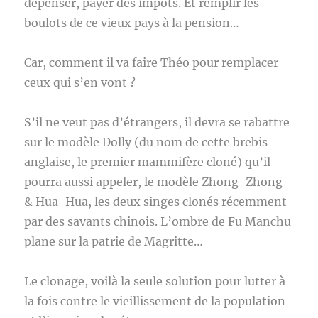
dépenser, payer des impôts. Et remplir les
boulots de ce vieux pays à la pension…
Car, comment il va faire Théo pour remplacer
ceux qui s’en vont ?
S’il ne veut pas d’étrangers, il devra se rabattre
sur le modèle Dolly (du nom de cette brebis
anglaise, le premier mammifère cloné) qu’il
pourra aussi appeler, le modèle Zhong-Zhong
& Hua-Hua, les deux singes clonés récemment
par des savants chinois. L’ombre de Fu Manchu
plane sur la patrie de Magritte…
Le clonage, voilà la seule solution pour lutter à
la fois contre le vieillissement de la population