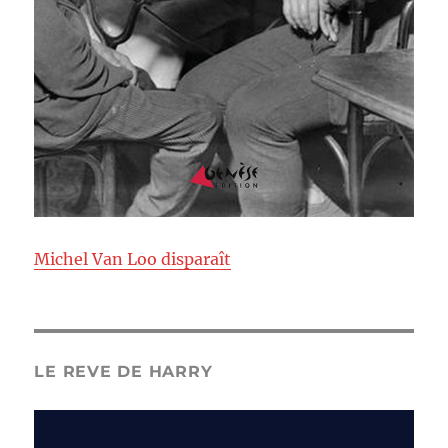
Michel Van Loo disparaît
LE REVE DE HARRY