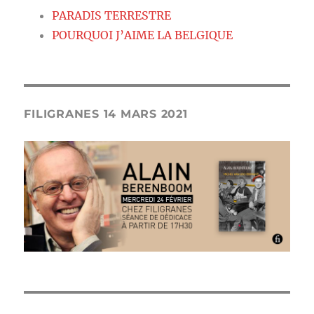
PARADIS TERRESTRE
POURQUOI J’AIME LA BELGIQUE
FILIGRANES 14 MARS 2021