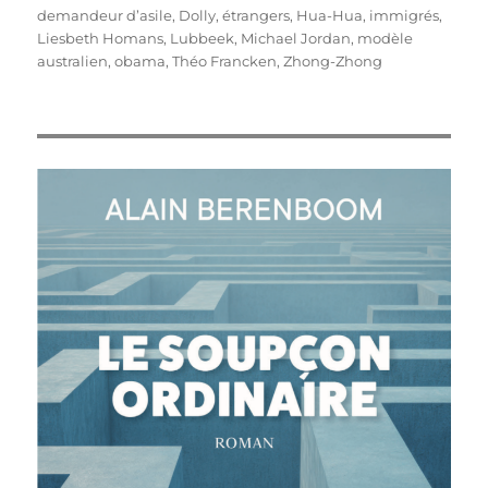
demandeur d’asile
,
Dolly
,
étrangers
,
Hua-Hua
,
immigrés
,
Liesbeth Homans
,
Lubbeek
,
Michael Jordan
,
modèle
australien
,
obama
,
Théo Francken
,
Zhong-Zhong