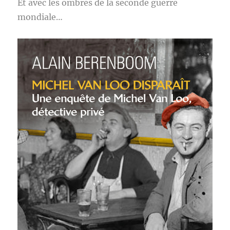
Et avec les ombres de la seconde guerre
mondiale…