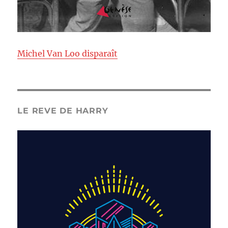
Michel Van Loo disparaît
LE REVE DE HARRY