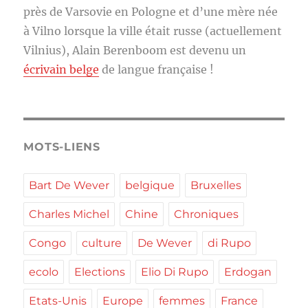
près de Varsovie en Pologne et d’une mère née
à Vilno lorsque la ville était russe (actuellement
Vilnius), Alain Berenboom est devenu un
écrivain belge
de langue française !
MOTS-LIENS
Bart De Wever
belgique
Bruxelles
Charles Michel
Chine
Chroniques
Congo
culture
De Wever
di Rupo
ecolo
Elections
Elio Di Rupo
Erdogan
Etats-Unis
Europe
femmes
France