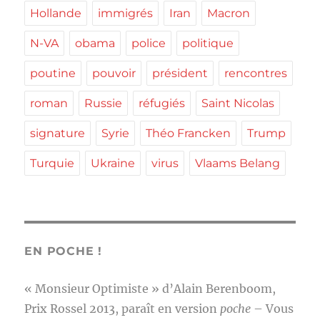
Hollande
immigrés
Iran
Macron
N-VA
obama
police
politique
poutine
pouvoir
président
rencontres
roman
Russie
réfugiés
Saint Nicolas
signature
Syrie
Théo Francken
Trump
Turquie
Ukraine
virus
Vlaams Belang
EN POCHE !
« Monsieur Optimiste » d’Alain Berenboom,
Prix Rossel 2013, paraît en version
poche
– Vous