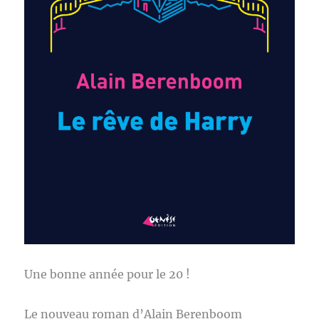
Une bonne année pour le 20 !
Le nouveau roman d’Alain Berenboom