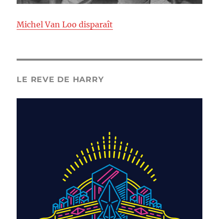
Michel Van Loo disparaît
LE REVE DE HARRY