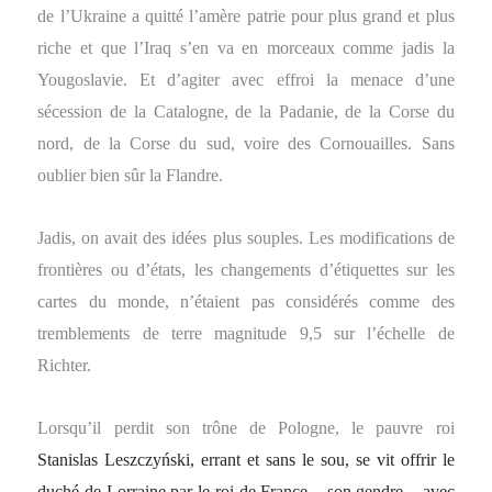
de l’Ukraine a quitté l’amère patrie pour plus grand et plus
riche et que l’Iraq s’en va en morceaux comme jadis la
Yougoslavie. Et d’agiter avec effroi la menace d’une
sécession de la Catalogne, de la Padanie, de la Corse du
nord, de la Corse du sud, voire des Cornouailles. Sans
oublier bien sûr la Flandre.
Jadis, on avait des idées plus souples. Les modifications de
frontières ou d’états, les changements d’étiquettes sur les
cartes du monde, n’étaient pas considérés comme des
tremblements de terre magnitude 9,5 sur l’échelle de
Richter.
Lorsqu’il perdit son trône de Pologne, le pauvre roi
Stanislas Leszczyński, errant et sans le sou, se vit offrir le
duché de Lorraine par le roi de France – son gendre – avec