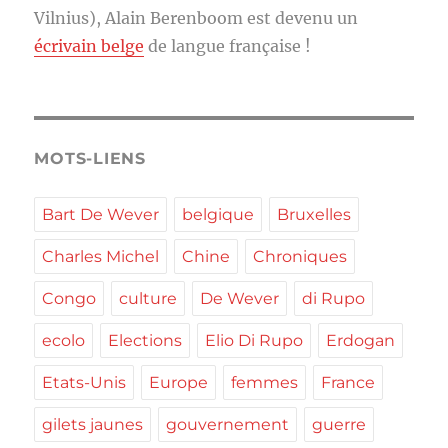
Vilnius), Alain Berenboom est devenu un
écrivain belge
de langue française !
MOTS-LIENS
Bart De Wever
belgique
Bruxelles
Charles Michel
Chine
Chroniques
Congo
culture
De Wever
di Rupo
ecolo
Elections
Elio Di Rupo
Erdogan
Etats-Unis
Europe
femmes
France
gilets jaunes
gouvernement
guerre