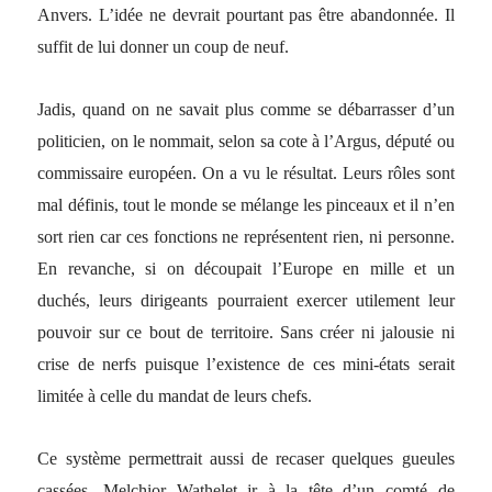
Anvers. L’idée ne devrait pourtant pas être abandonnée. Il
suffit de lui donner un coup de neuf.
Jadis, quand on ne savait plus comme se débarrasser d’un
politicien, on le nommait, selon sa cote à l’Argus, député ou
commissaire européen. On a vu le résultat. Leurs rôles sont
mal définis, tout le monde se mélange les pinceaux et il n’en
sort rien car ces fonctions ne représentent rien, ni personne.
En revanche, si on découpait l’Europe en mille et un
duchés, leurs dirigeants pourraient exercer utilement leur
pouvoir sur ce bout de territoire. Sans créer ni jalousie ni
crise de nerfs puisque l’existence de ces mini-états serait
limitée à celle du mandat de leurs chefs.
Ce système permettrait aussi de recaser quelques gueules
cassées. Melchior Wathelet jr à la tête d’un comté de