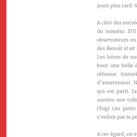
jours plus tard. 
A côté des entré
du numéro XVI 
observateurs en
des Benoît était
Les héros de no
bout une belle 
réforme histo
d’avortement. No
qui est parti. J
années une telle
Chigi (au point
s’enfuir par la p
A cet égard, en 