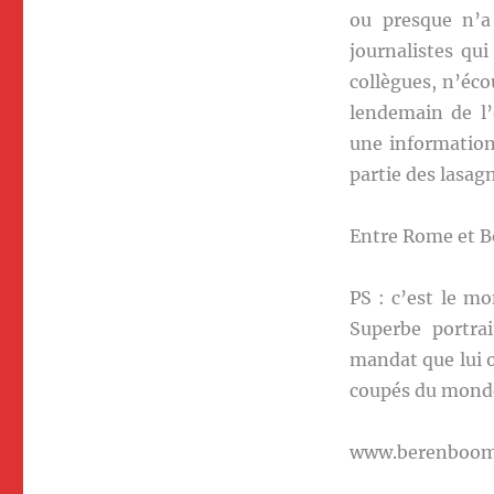
ou presque n’a
journalistes qui
collègues, n’éco
lendemain de l’
une information
partie des lasag
Entre Rome et Bo
PS : c’est le m
Superbe portrai
mandat que lui o
coupés du monde,
www.berenboo