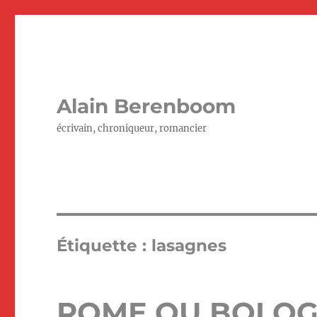
Alain Berenboom
écrivain, chroniqueur, romancier
Étiquette :
lasagnes
ROME OU BOLO