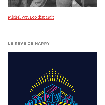
Michel Van Loo disparaît
LE REVE DE HARRY