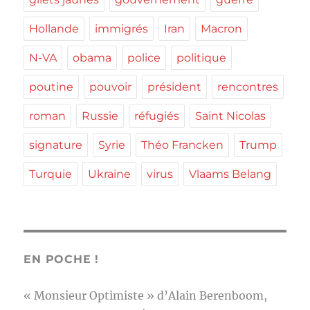
Hollande
immigrés
Iran
Macron
N-VA
obama
police
politique
poutine
pouvoir
président
rencontres
roman
Russie
réfugiés
Saint Nicolas
signature
Syrie
Théo Francken
Trump
Turquie
Ukraine
virus
Vlaams Belang
EN POCHE !
« Monsieur Optimiste » d’Alain Berenboom,