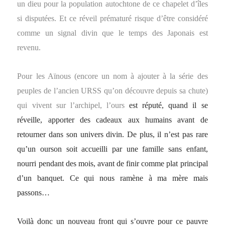
un dieu pour la population autochtone de ce chapelet d’îles
si disputées. Et ce réveil prématuré risque d’être considéré
comme un signal divin que le temps des Japonais est
revenu.
Pour les Aïnous (encore un nom à ajouter à la série des
peuples de l’ancien URSS qu’on découvre depuis sa chute)
qui vivent sur l’archipel, l’ours
est réputé, quand il se
réveille, apporter des cadeaux aux humains avant de
retourner dans son univers divin. De plus, il n’est pas rare
qu’un ourson soit accueilli par une famille sans enfant,
nourri pendant des mois, avant de finir comme plat principal
d’un banquet. Ce qui nous ramène à ma mère mais
passons…
Voilà donc un nouveau front qui s’ouvre pour ce pauvre