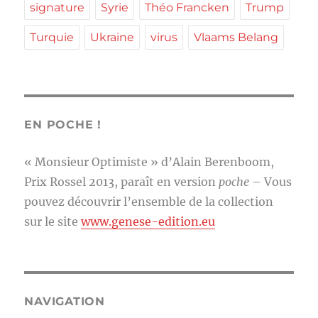
signature
Syrie
Théo Francken
Trump
Turquie
Ukraine
virus
Vlaams Belang
EN POCHE !
« Monsieur Optimiste » d’Alain Berenboom,
Prix Rossel 2013, paraît en version
poche
– Vous
pouvez découvrir l’ensemble de la collection
sur le site
www.genese-edition.eu
NAVIGATION