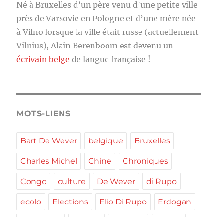
Né à Bruxelles d’un père venu d’une petite ville
près de Varsovie en Pologne et d’une mère née
à Vilno lorsque la ville était russe (actuellement
Vilnius), Alain Berenboom est devenu un
écrivain belge
de langue française !
MOTS-LIENS
Bart De Wever
belgique
Bruxelles
Charles Michel
Chine
Chroniques
Congo
culture
De Wever
di Rupo
ecolo
Elections
Elio Di Rupo
Erdogan