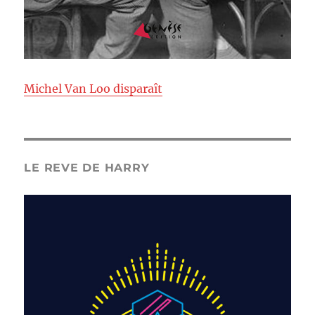
Michel Van Loo disparaît
LE REVE DE HARRY