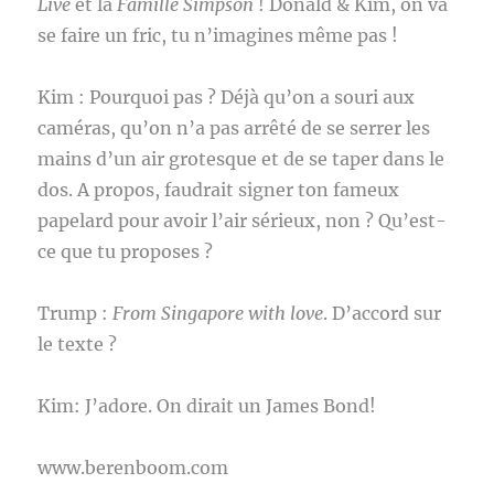
Live
et la
Famille Simpson
! Donald & Kim, on va
se faire un fric, tu n’imagines même pas !
Kim : Pourquoi pas ? Déjà qu’on a souri aux
caméras, qu’on n’a pas arrêté de se serrer les
mains d’un air grotesque et de se taper dans le
dos. A propos, faudrait signer ton fameux
papelard pour avoir l’air sérieux, non ? Qu’est-
ce que tu proposes ?
Trump :
From Singapore with love
. D’accord sur
le texte ?
Kim: J’adore. On dirait un James Bond!
www.berenboom.com