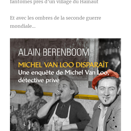
fantômes près d’un village du Hainaut
Et avec les ombres de la seconde guerre
mondiale…