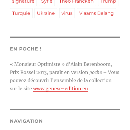
signature
Syrie
Théo Francken
Trump
Turquie
Ukraine
virus
Vlaams Belang
EN POCHE !
« Monsieur Optimiste » d’Alain Berenboom,
Prix Rossel 2013, paraît en version
poche
– Vous
pouvez découvrir l’ensemble de la collection
sur le site
www.genese-edition.eu
NAVIGATION