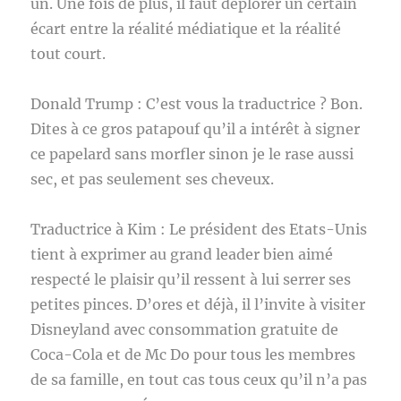
un. Une fois de plus, il faut déplorer un certain
écart entre la réalité médiatique et la réalité
tout court.
Donald Trump : C’est vous la traductrice ? Bon.
Dites à ce gros patapouf qu’il a intérêt à signer
ce papelard sans morfler sinon je le rase aussi
sec, et pas seulement ses cheveux.
Traductrice à Kim : Le président des Etats-Unis
tient à exprimer au grand leader bien aimé
respecté le plaisir qu’il ressent à lui serrer ses
petites pinces. D’ores et déjà, il l’invite à visiter
Disneyland avec consommation gratuite de
Coca-Cola et de Mc Do pour tous les membres
de sa famille, en tout cas tous ceux qu’il n’a pas