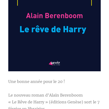
Une bonne année pour le 20 !
Le nouveau roman d’Alain Berenboom
« Le Rêve de Harry » (éditions Genèse) sort le 7
février en librairies.