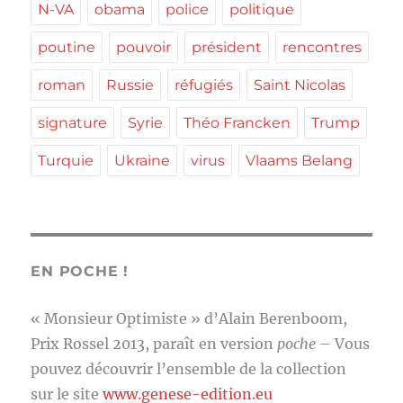
N-VA
obama
police
politique
poutine
pouvoir
président
rencontres
roman
Russie
réfugiés
Saint Nicolas
signature
Syrie
Théo Francken
Trump
Turquie
Ukraine
virus
Vlaams Belang
EN POCHE !
« Monsieur Optimiste » d’Alain Berenboom,
Prix Rossel 2013, paraît en version
poche
– Vous
pouvez découvrir l’ensemble de la collection
sur le site
www.genese-edition.eu