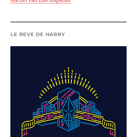
Michel Van Loo disparaît
LE REVE DE HARRY