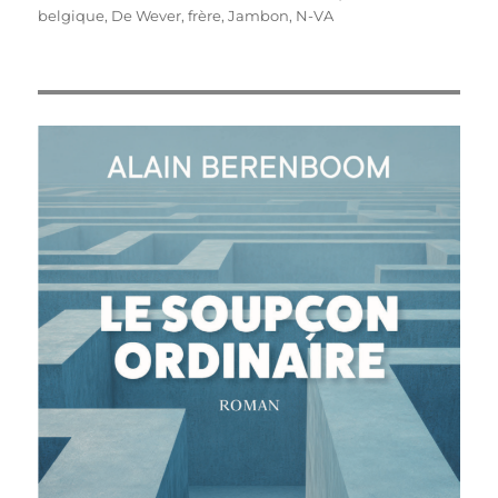
le
belgique
,
De Wever
,
frère
,
Jambon
,
N-VA