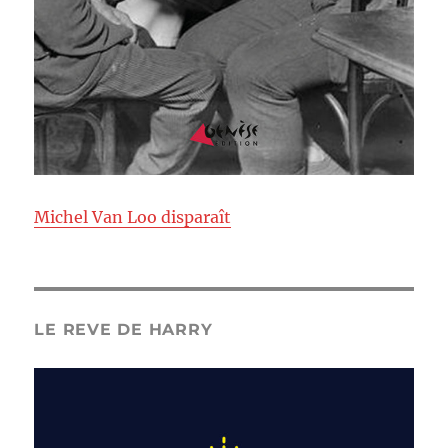
Michel Van Loo disparaît
LE REVE DE HARRY