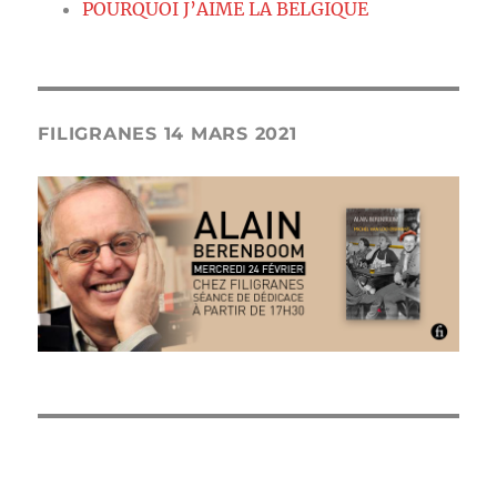
POURQUOI J’AIME LA BELGIQUE
FILIGRANES 14 MARS 2021