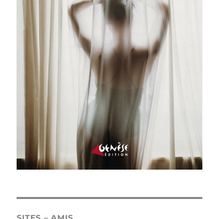
SITES – AMIS