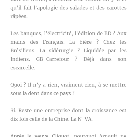
qu’il fait l’apologie des salades et des carottes
râpées.
Les banques, l’électricité, l’édition de BD ? Aux
mains des Français. La bière ? Chez les
Brésiliens. La sidérurgie ? Liquidée par les
Indiens. GB-Carrefour ? Déjà dans son
escarcelle.
Quoi ? Il n’y a rien, vraiment rien, à se mettre
sous la dent dans ce pays ?
Si. Reste une entreprise dont la croissance est
dix fois celle de la Chine. La N-VA.
Après la veuve Cliquot, pourquoi Arnault ne