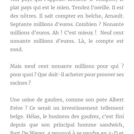
plat pays qui est le mien. Tendez l’oreille. Il est
des nôtres. Il sait compter en belche, Arnault.
Septante millions d’euros. Combien ? Nonante
millions d’euros. Ah ! C’est mieux ! Neuf cent
nonante millions d’euros. Là, le compte est
rond.
Mais neuf cent nonante millions pour qui ?
pour quoi ? Que doit-il acheter pour prouver ses
racines ?
Une usine de gaufres, comme son pote Albert
Frère ? Ce serait un investissement tellement
belge. Hélas, le business des gaufres, c’est fini
depuis que son principal homme sandwich,
Bart De Wever, a renoncé à se vendre en 3-D et