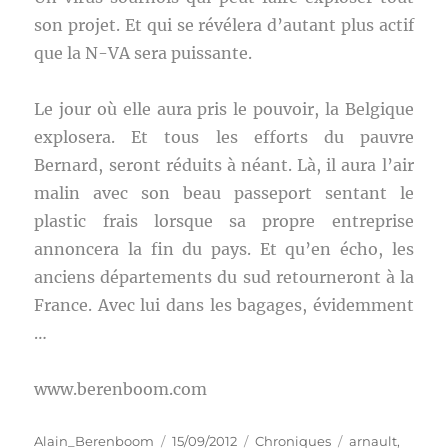
son projet. Et qui se révélera d’autant plus actif
que la N-VA sera puissante.
Le jour où elle aura pris le pouvoir, la Belgique
explosera. Et tous les efforts du pauvre
Bernard, seront réduits à néant. Là, il aura l’air
malin avec son beau passeport sentant le
plastic frais lorsque sa propre entreprise
annoncera la fin du pays. Et qu’en écho, les
anciens départements du sud retourneront à la
France. Avec lui dans les bagages, évidemment
…
www.berenboom.com
Auteur
Publié
Catégories
Étiquettes
Alain_Berenboom
15/09/2012
Chroniques
arnault
,