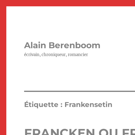
Alain Berenboom
écrivain, chroniqueur, romancier
Étiquette :
Frankensetin
FRANCKEN OU F