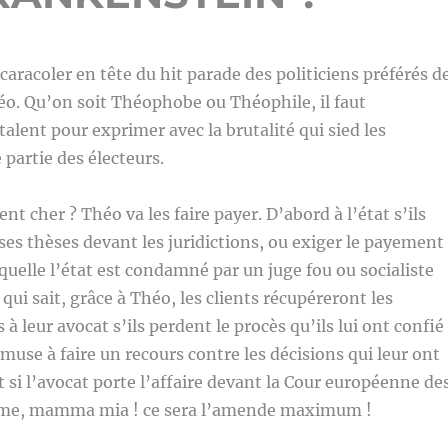
e caracoler en tête du hit parade des politiciens préférés d
éo. Qu’on soit Théophobe ou Théophile, il faut
talent pour exprimer avec la brutalité qui sied les
partie des électeurs.
nt cher ? Théo va les faire payer. D’abord à l’état s’ils
ses thèses devant les juridictions, ou exiger le payement
uelle l’état est condamné par un juge fou ou socialiste
 qui sait, grâce à Théo, les clients récupéreront les
à leur avocat s’ils perdent le procès qu’ils lui ont confié
amuse à faire un recours contre les décisions qui leur ont
t si l’avocat porte l’affaire devant la Cour européenne de
mme, mamma mia ! ce sera l’amende maximum !