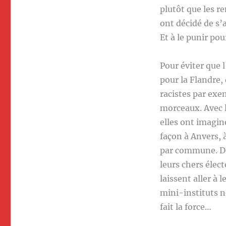
plutôt que les r
ont décidé de s’a
Et à le punir po
Pour éviter que 
pour la Flandre, 
racistes par exe
morceaux. Avec 
elles ont imagin
façon à Anvers, 
par commune. De 
leurs chers élect
laissent aller à 
mini-instituts n
fait la force…