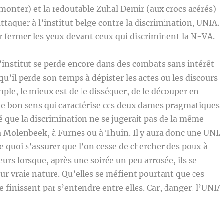
emonter) et la redoutable Zuhal Demir (aux crocs acérés)
ttaquer à l’institut belge contre la discrimination, UNIA.
ur fermer les yeux devant ceux qui discriminent la N-VA.
l’institut se perde encore dans des combats sans intérêt
qu’il perde son temps à dépister les actes ou les discours
mple, le mieux est de le disséquer, de le découper en
le bon sens qui caractérise ces deux dames pragmatiques
é que la discrimination ne se jugerait pas de la même
à Molenbeek, à Furnes ou à Thuin. Il y aura donc une UNI
quoi s’assurer que l’on cesse de chercher des poux à
eurs lorsque, après une soirée un peu arrosée, ils se
leur vraie nature. Qu’elles se méfient pourtant que ces
e finissent par s’entendre entre elles. Car, danger, l’UNI