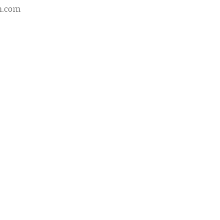
m.com