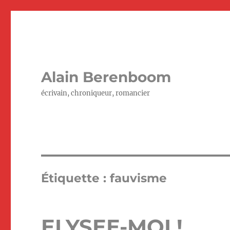
Alain Berenboom
écrivain, chroniqueur, romancier
Étiquette :
fauvisme
ELYSEE-MOI !