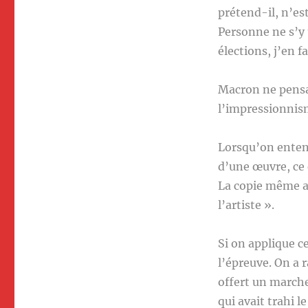
prétend-il, n’es
Personne ne s’y 
élections, j’en f
Macron ne pensai
l’impressionnis
Lorsqu’on entend
d’une œuvre, ce 
La copie même a
l’artiste ».
Si on applique ce
l’épreuve. On a 
offert un marche
qui avait trahi 