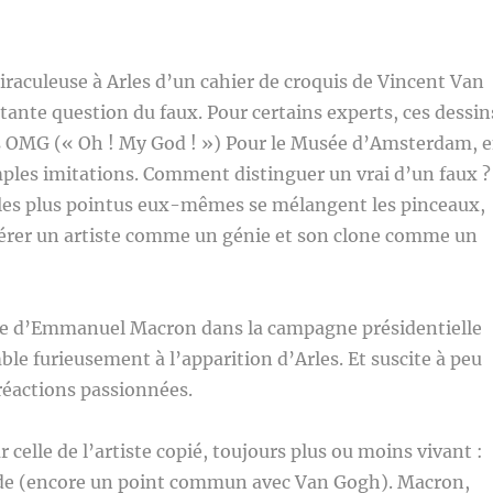
raculeuse à Arles d’un cahier de croquis de Vincent Van
tante question du faux. Pour certains experts, ces dessin
es OMG (« Oh ! My God ! ») Pour le Musée d’Amsterdam, 
ples imitations. Comment distinguer un vrai d’un faux ?
s les plus pointus eux-mêmes se mélangent les pinceaux,
érer un artiste comme un génie et son clone comme un
ise d’Emmanuel Macron dans la campagne présidentielle
ble furieusement à l’apparition d’Arles. Et suscite à peu
réactions passionnées.
celle de l’artiste copié, toujours plus ou moins vivant :
de (encore un point commun avec Van Gogh). Macron,