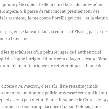
t qu’une pâle copie, d’ailleurs mal faite, de moi-même.
trompera. S’il passe devant moi au premier tour des
ais le serment, je me coupe l’oreille gauche –et la sienne.
t pas, en se lançant dans la course à l’Elysée, passer de
me au fauvisme.
 les spécialistes d’un peintre juger de l’authenticité
qui distingue l’original d’une contrefaçon, c’est « l’âme 
dmirablement fabriquée ne reflèterait pas « l’âme de
 critère à M. Macron, c’est sûr, il ne réussira jamais
rarement vu un homme politique écraser ceux qui lui ont
pied avec si peu d’état d’âme. Il rappelle le Chirac de 19
le candidat de son camp, Jacques Chaban Delmas, pour