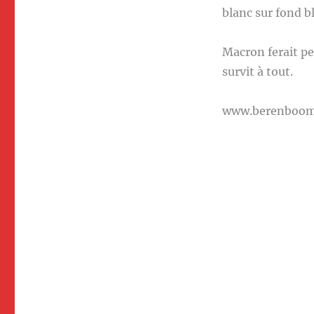
blanc sur fond b
Macron ferait pe
survit à tout.
www.berenboo