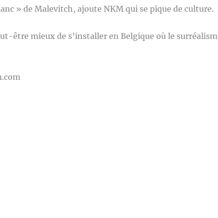
lanc » de Malevitch, ajoute NKM qui se pique de culture.
ut-être mieux de s’installer en Belgique où le surréalism
m.com