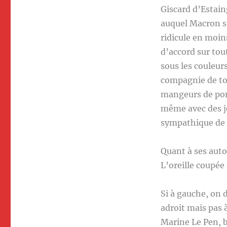
Giscard d’Estain
auquel Macron s’
ridicule en moins
d’accord sur tout
sous les couleur
compagnie de tou
mangeurs de pomm
même avec des je
sympathique de 
Quant à ses autop
L’oreille coupée 
Si à gauche, on d
adroit mais pas 
Marine Le Pen, 