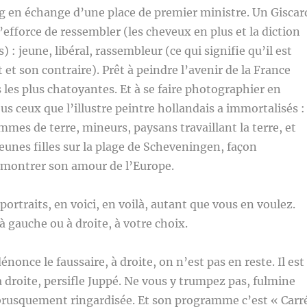
g en échange d’une place de premier ministre. Un Giscar
efforce de ressembler (les cheveux en plus et la diction
) : jeune, libéral, rassembleur (ce qui signifie qu’il est
 et son contraire). Prêt à peindre l’avenir de la France
s les plus chatoyantes. Et à se faire photographier en
s ceux que l’illustre peintre hollandais a immortalisés :
es de terre, mineurs, paysans travaillant la terre, et
unes filles sur la plage de Scheveningen, façon
montrer son amour de l’Europe.
ortraits, en voici, en voilà, autant que vous en voulez.
à gauche ou à droite, à votre choix.
énonce le faussaire, à droite, on n’est pas en reste. Il est
à droite, persifle Juppé. Ne vous y trumpez pas, fulmine
brusquement ringardisée. Et son programme c’est « Carr