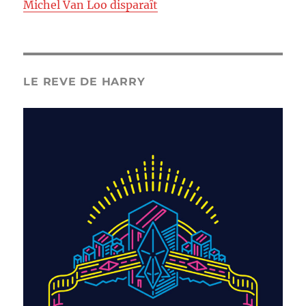
Michel Van Loo disparaît
LE REVE DE HARRY