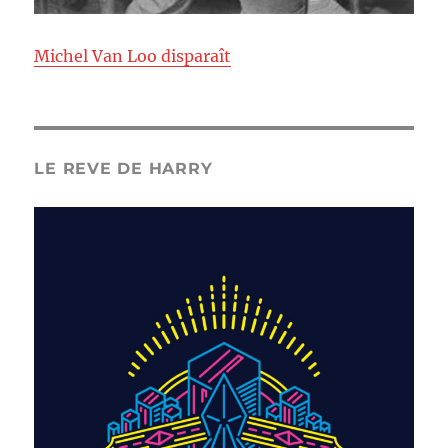
Michel Van Loo disparaît
LE REVE DE HARRY