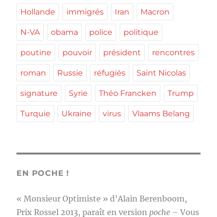
Hollande
immigrés
Iran
Macron
N-VA
obama
police
politique
poutine
pouvoir
président
rencontres
roman
Russie
réfugiés
Saint Nicolas
signature
Syrie
Théo Francken
Trump
Turquie
Ukraine
virus
Vlaams Belang
EN POCHE !
« Monsieur Optimiste » d’Alain Berenboom,
Prix Rossel 2013, paraît en version
poche
– Vous