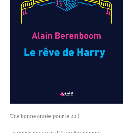
Une bonne année pour le 20 !
Le nouveau roman d’Alain Berenboom