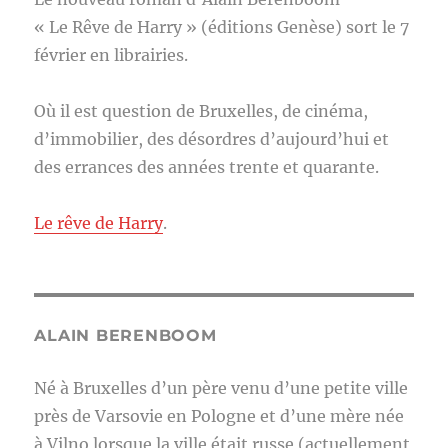
« Le Rêve de Harry » (éditions Genèse) sort le 7
février en librairies.
Où il est question de Bruxelles, de cinéma,
d’immobilier, des désordres d’aujourd’hui et
des errances des années trente et quarante.
Le rêve de Harry
.
ALAIN BERENBOOM
Né à Bruxelles d’un père venu d’une petite ville
près de Varsovie en Pologne et d’une mère née
à Vilno lorsque la ville était russe (actuellement