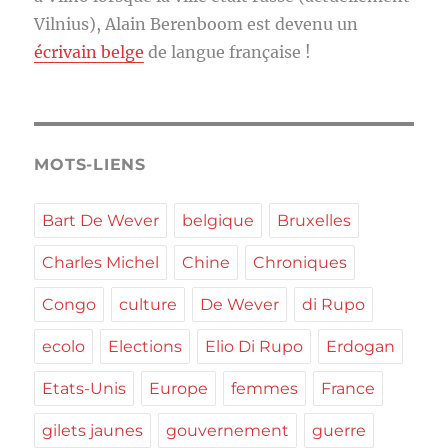
Vilnius), Alain Berenboom est devenu un
écrivain belge
de langue française !
MOTS-LIENS
Bart De Wever
belgique
Bruxelles
Charles Michel
Chine
Chroniques
Congo
culture
De Wever
di Rupo
ecolo
Elections
Elio Di Rupo
Erdogan
Etats-Unis
Europe
femmes
France
gilets jaunes
gouvernement
guerre