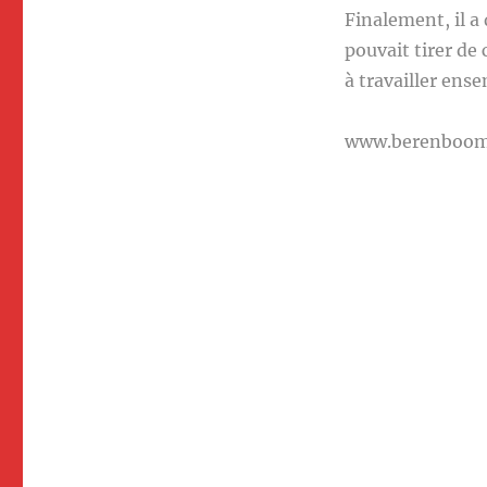
Finalement, il a 
pouvait tirer de
à travailler ens
www.berenboo