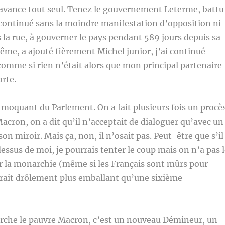
 avance tout seul. Tenez le gouvernement Leterme, battu
 continué sans la moindre manifestation d’opposition ni
s la rue, à gouverner le pays pendant 589 jours depuis sa
me, a ajouté fièrement Michel junior, j’ai continué
omme si rien n’était alors que mon principal partenaire
orte.
moquant du Parlement. On a fait plusieurs fois un procè
acron, on a dit qu’il n’acceptait de dialoguer qu’avec un
son miroir. Mais ça, non, il n’osait pas. Peut-être que s’il
dessus de moi, je pourrais tenter le coup mais on n’a pas 
r la monarchie (même si les Français sont mûrs pour
 serait drôlement plus emballant qu’une sixième
herche le pauvre Macron, c’est un nouveau Démineur, un