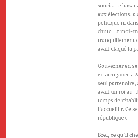
soucis. Le bazar
aux élections, a
politique ni dan
chute. Et moi-mê
tranquillement c
avait claqué la p
Gouverner en se 
en arrogance à M
seul partenaire, 
avait un roi au-
temps de rétabli
l’accueillir. Ce
république).
Bref, ce qu’il c