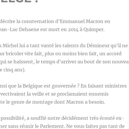
 décrire la consternation d’Emmanuel Macron en
ean-Luc Dehaene est mort en 2014 à Quimper.
Michel lui a tant vanté les talents du Démineur qu’il ne
ur bricoler vite fait, plus ou moins bien fait, un accord
 qui se haïssent, le temps d’arriver au bout de son nouve
e cinq ans).
si que la Belgique est gouvernée ? En faisant ministres
nvectivaient la veille et se proclamaient ennemis
uste le genre de montage dont Macron a besoin.
 possibilité, a soufflé notre décidément très écouté ex-
er sans réunir le Parlement. Ne vous faites pas tant de