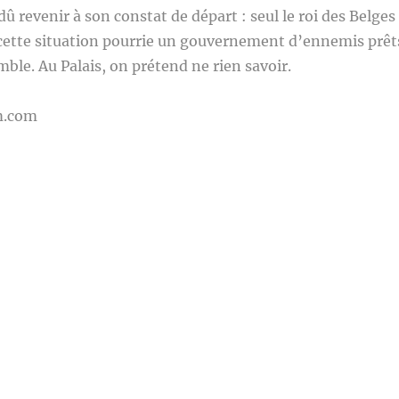
dû revenir à son constat de départ : seul le roi des Belges
 cette situation pourrie un gouvernement d’ennemis prêt
emble. Au Palais, on prétend ne rien savoir.
m.com