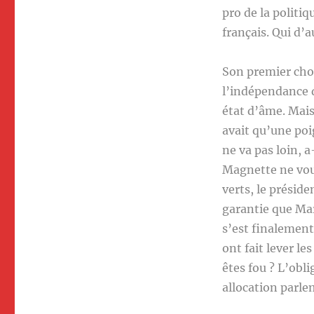
pro de la politi
français. Qui d’a
Son premier cho
l’indépendance d
état d’âme. Mais 
avait qu’une poig
ne va pas loin, a
Magnette ne voul
verts, le présid
garantie que Mar
s’est finalement
ont fait lever l
êtes fou ? L’obl
allocation parlem