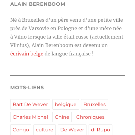
ALAIN BERENBOOM
Né à Bruxelles d’un père venu d’une petite ville
près de Varsovie en Pologne et d’une mère née
à Vilno lorsque la ville était russe (actuellement
Vilnius), Alain Berenboom est devenu un
écrivain belge
de langue française !
MOTS-LIENS
Bart De Wever
belgique
Bruxelles
Charles Michel
Chine
Chroniques
Congo
culture
De Wever
di Rupo