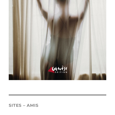
SITES – AMIS