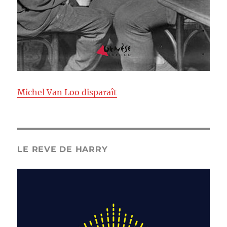
Michel Van Loo disparaît
LE REVE DE HARRY