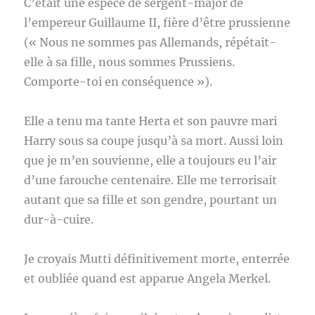
C’était une espèce de sergent-major de
l’empereur Guillaume II, fière d’être prussienne
(« Nous ne sommes pas Allemands, répétait-
elle à sa fille, nous sommes Prussiens.
Comporte-toi en conséquence »).
Elle a tenu ma tante Herta et son pauvre mari
Harry sous sa coupe jusqu’à sa mort. Aussi loin
que je m’en souvienne, elle a toujours eu l’air
d’une farouche centenaire. Elle me terrorisait
autant que sa fille et son gendre, pourtant un
dur-à-cuire.
Je croyais Mutti définitivement morte, enterrée
et oubliée quand est apparue Angela Merkel.