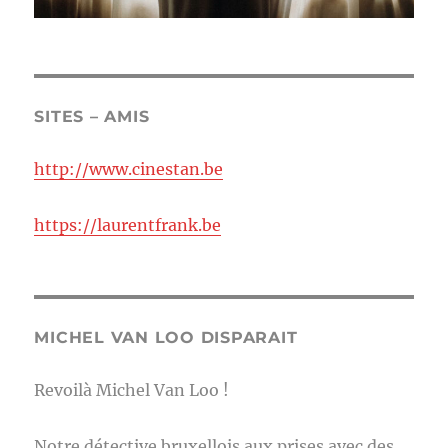
SITES – AMIS
http://www.cinestan.be
https://laurentfrank.be
MICHEL VAN LOO DISPARAIT
Revoilà Michel Van Loo !
Notre détective bruxellois aux prises avec des