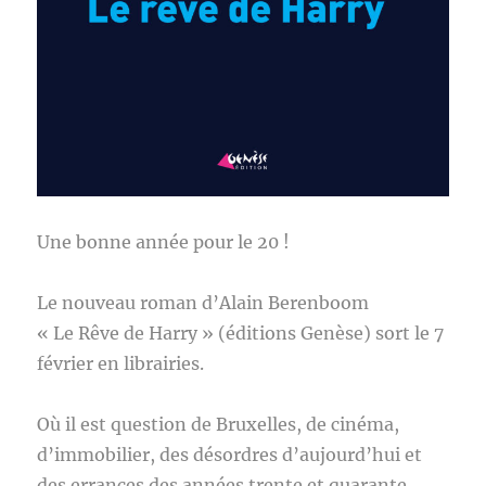
Une bonne année pour le 20 !
Le nouveau roman d’Alain Berenboom
« Le Rêve de Harry » (éditions Genèse) sort le 7
février en librairies.
Où il est question de Bruxelles, de cinéma,
d’immobilier, des désordres d’aujourd’hui et
des errances des années trente et quarante.