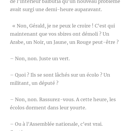
de l’Intérieur balbutia qu’un nouveau problème
avait surgi une demi-heure auparavant.
« Non, Gérald, je ne peux le croire ! C’est qui
maintenant que vos sbires ont démoli ? Un
Arabe, un Noir, un Jaune, un Rouge peut-être ?
– Non, non. Juste un vert.
– Quoi ? Ils se sont lâchés sur un écolo ? Un
militant, un député ?
– Non, non. Rassurez-vous. A cette heure, les
écolos dorment dans leur yourte.
– Ou à l’Assemblée nationale, c’est vrai.