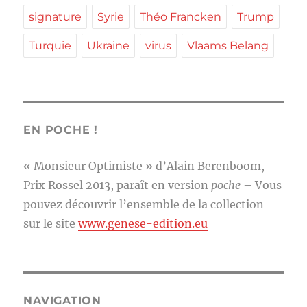
signature
Syrie
Théo Francken
Trump
Turquie
Ukraine
virus
Vlaams Belang
EN POCHE !
« Monsieur Optimiste » d’Alain Berenboom,
Prix Rossel 2013, paraît en version
poche
– Vous
pouvez découvrir l’ensemble de la collection
sur le site
www.genese-edition.eu
NAVIGATION