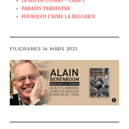
LE ROI DU CONGO – CHAP.1
PARADIS TERRESTRE
POURQUOI J’AIME LA BELGIQUE
FILIGRANES 14 MARS 2021