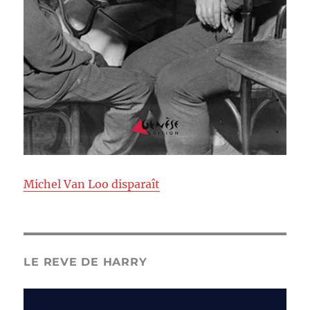
Michel Van Loo disparaît
LE REVE DE HARRY