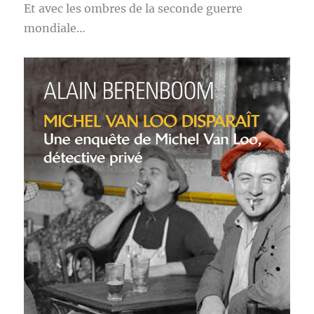
Et avec les ombres de la seconde guerre
mondiale…