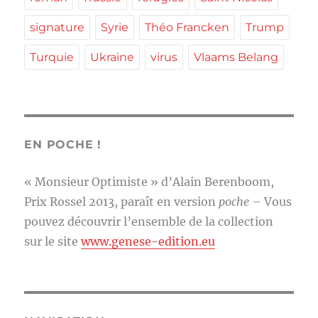
signature
Syrie
Théo Francken
Trump
Turquie
Ukraine
virus
Vlaams Belang
EN POCHE !
« Monsieur Optimiste » d’Alain Berenboom,
Prix Rossel 2013, paraît en version
poche
– Vous
pouvez découvrir l’ensemble de la collection
sur le site
www.genese-edition.eu