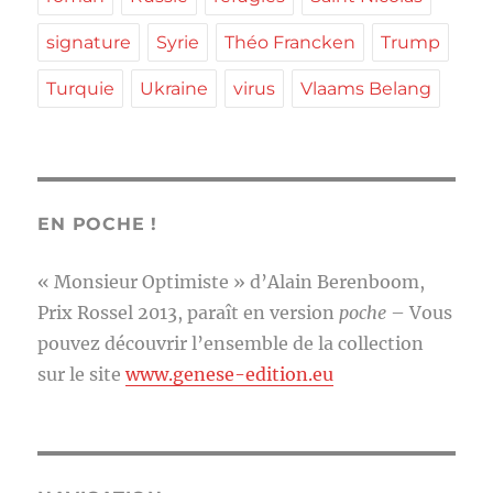
signature
Syrie
Théo Francken
Trump
Turquie
Ukraine
virus
Vlaams Belang
EN POCHE !
« Monsieur Optimiste » d’Alain Berenboom,
Prix Rossel 2013, paraît en version
poche
– Vous
pouvez découvrir l’ensemble de la collection
sur le site
www.genese-edition.eu