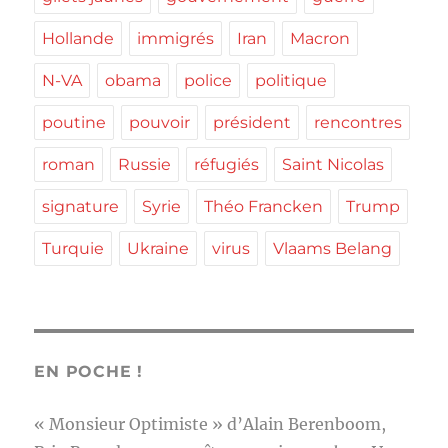
Hollande
immigrés
Iran
Macron
N-VA
obama
police
politique
poutine
pouvoir
président
rencontres
roman
Russie
réfugiés
Saint Nicolas
signature
Syrie
Théo Francken
Trump
Turquie
Ukraine
virus
Vlaams Belang
EN POCHE !
« Monsieur Optimiste » d’Alain Berenboom,