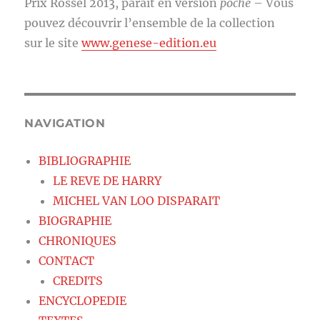
Prix Rossel 2013, paraît en version
poche
– Vous
pouvez découvrir l’ensemble de la collection
sur le site
www.genese-edition.eu
NAVIGATION
BIBLIOGRAPHIE
LE REVE DE HARRY
MICHEL VAN LOO DISPARAIT
BIOGRAPHIE
CHRONIQUES
CONTACT
CREDITS
ENCYCLOPEDIE