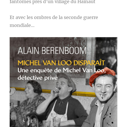
fantômes près d’un village du Hainaut
Et avec les ombres de la seconde guerre
mondiale…