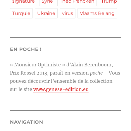
signature
Syrie
Théo Francken
Trump
Turquie
Ukraine
virus
Vlaams Belang
EN POCHE !
« Monsieur Optimiste » d’Alain Berenboom,
Prix Rossel 2013, paraît en version
poche
– Vous
pouvez découvrir l’ensemble de la collection
sur le site
www.genese-edition.eu
NAVIGATION