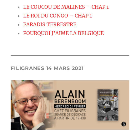
LE COUCOU DE MALINES – CHAP.1
LE ROI DU CONGO – CHAP.1
PARADIS TERRESTRE
POURQUOI J’AIME LA BELGIQUE
FILIGRANES 14 MARS 2021