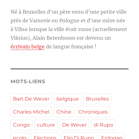
Né à Bruxelles d’un père venu d’une petite ville
près de Varsovie en Pologne et d’une mère née
à Vilno lorsque la ville était russe (actuellement
Vilnius), Alain Berenboom est devenu un
écrivain belge
de langue française !
MOTS-LIENS
Bart De Wever
belgique
Bruxelles
Charles Michel
Chine
Chroniques
Congo
culture
De Wever
di Rupo
ecolo
Elections
Elio Di Rupo
Erdogan