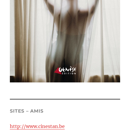
SITES – AMIS
http://www.cinestan.be