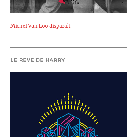
Michel Van Loo disparaît
LE REVE DE HARRY