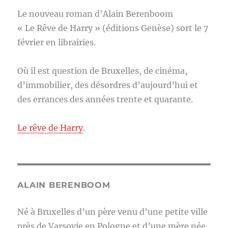
Le nouveau roman d’Alain Berenboom
« Le Rêve de Harry » (éditions Genèse) sort le 7
février en librairies.
Où il est question de Bruxelles, de cinéma,
d’immobilier, des désordres d’aujourd’hui et
des errances des années trente et quarante.
Le rêve de Harry
.
ALAIN BERENBOOM
Né à Bruxelles d’un père venu d’une petite ville
près de Varsovie en Pologne et d’une mère née