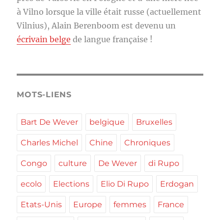
à Vilno lorsque la ville était russe (actuellement
Vilnius), Alain Berenboom est devenu un
écrivain belge
de langue française !
MOTS-LIENS
Bart De Wever
belgique
Bruxelles
Charles Michel
Chine
Chroniques
Congo
culture
De Wever
di Rupo
ecolo
Elections
Elio Di Rupo
Erdogan
Etats-Unis
Europe
femmes
France