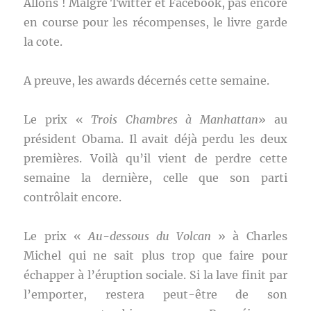
Allons ! Malgré Twitter et Facebook, pas encore
en course pour les récompenses, le livre garde
la cote.
A preuve, les awards décernés cette semaine.
Le prix «
Trois Chambres à Manhattan
» au
président Obama. Il avait déjà perdu les deux
premières. Voilà qu’il vient de perdre cette
semaine la dernière, celle que son parti
contrôlait encore.
Le prix «
Au-dessous du Volcan
» à Charles
Michel qui ne sait plus trop que faire pour
échapper à l’éruption sociale. Si la lave finit par
l’emporter, restera peut-être de son