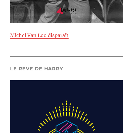
Michel Van Loo disparaît
LE REVE DE HARRY