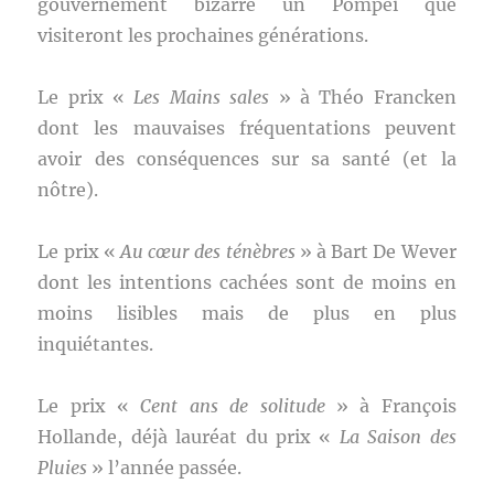
gouvernement bizarre un Pompéi que
visiteront les prochaines générations.
Le prix «
Les Mains sales
» à Théo Francken
dont les mauvaises fréquentations peuvent
avoir des conséquences sur sa santé (et la
nôtre).
Le prix «
Au cœur des ténèbres
» à Bart De Wever
dont les intentions cachées sont de moins en
moins lisibles mais de plus en plus
inquiétantes.
Le prix «
Cent ans de solitude
» à François
Hollande, déjà lauréat du prix «
La Saison des
Pluies
» l’année passée.