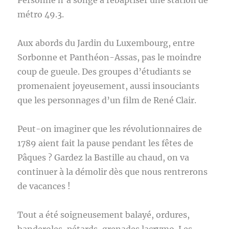
Personne n’a songé à rebaptiser une station de
métro 49.3.
Aux abords du Jardin du Luxembourg, entre
Sorbonne et Panthéon-Assas, pas le moindre
coup de gueule. Des groupes d’étudiants se
promenaient joyeusement, aussi insouciants
que les personnages d’un film de René Clair.
Peut-on imaginer que les révolutionnaires de
1789 aient fait la pause pendant les fêtes de
Pâques ? Gardez la Bastille au chaud, on va
continuer à la démolir dès que nous rentrerons
de vacances !
Tout a été soigneusement balayé, ordures,