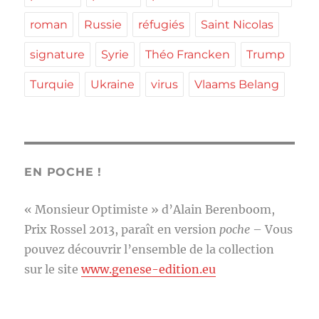
roman
Russie
réfugiés
Saint Nicolas
signature
Syrie
Théo Francken
Trump
Turquie
Ukraine
virus
Vlaams Belang
EN POCHE !
« Monsieur Optimiste » d’Alain Berenboom,
Prix Rossel 2013, paraît en version
poche
– Vous
pouvez découvrir l’ensemble de la collection
sur le site
www.genese-edition.eu