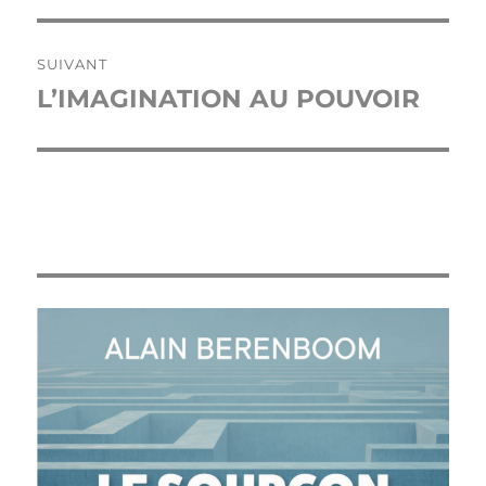
SUIVANT
L’IMAGINATION AU POUVOIR
Publication
suivante :