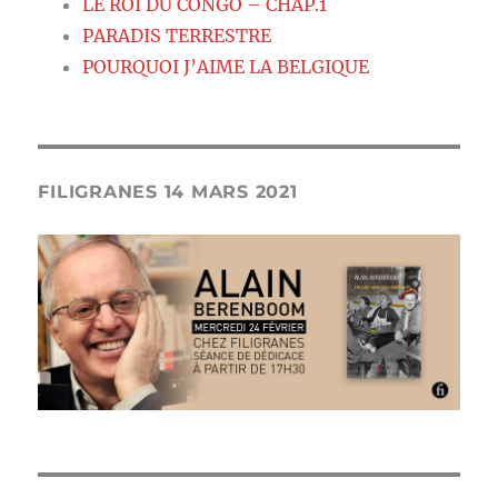
LE ROI DU CONGO – CHAP.1
PARADIS TERRESTRE
POURQUOI J’AIME LA BELGIQUE
FILIGRANES 14 MARS 2021