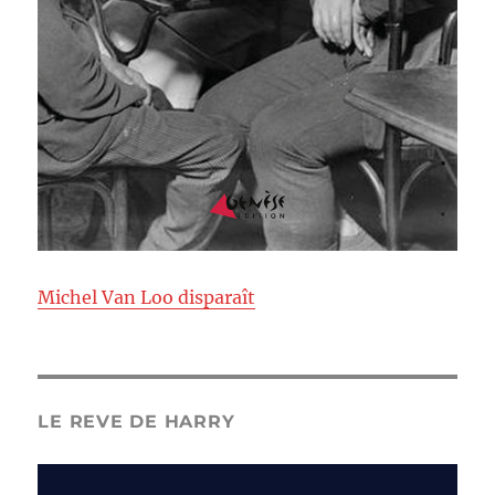
Michel Van Loo disparaît
LE REVE DE HARRY