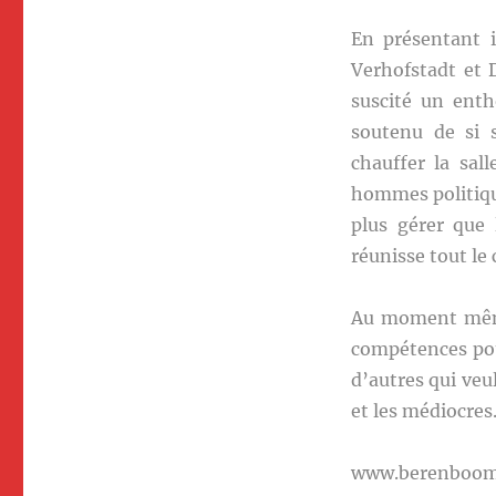
En présentant i
Verhofstadt et 
suscité un enth
soutenu de si 
chauffer la sal
hommes politiqu
plus gérer que 
réunisse tout le
Au moment même 
compétences pou
d’autres qui veu
et les médiocres
www.berenboo