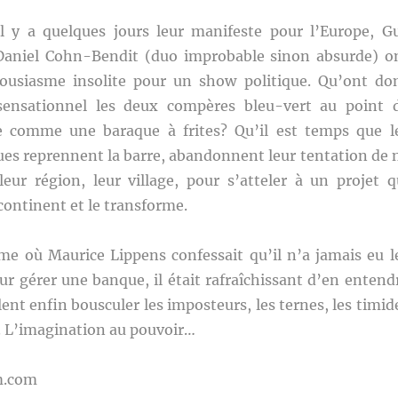
l y a quelques jours leur manifeste pour l’Europe, G
Daniel Cohn-Bendit (duo improbable sinon absurde) o
ousiasme insolite pour un show politique. Qu’ont do
sensationnel les deux compères bleu-vert au point 
le comme une baraque à frites? Qu’il est temps que l
es reprennent la barre, abandonnent leur tentation de 
leur région, leur village, pour s’atteler à un projet q
 continent et le transforme.
où Maurice Lippens confessait qu’il n’a jamais eu l
r gérer une banque, il était rafraîchissant d’en entend
lent enfin bousculer les imposteurs, les ternes, les timid
. L’imagination au pouvoir…
m.com