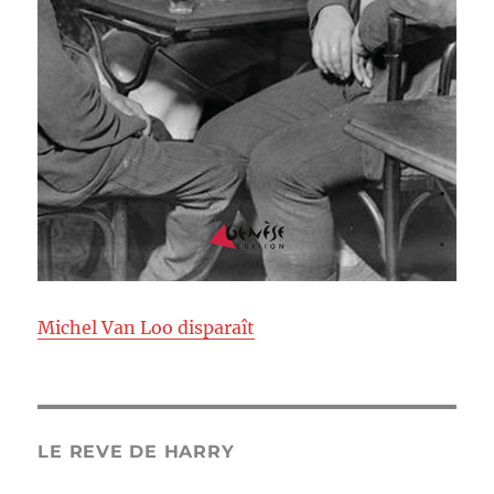
Michel Van Loo disparaît
LE REVE DE HARRY