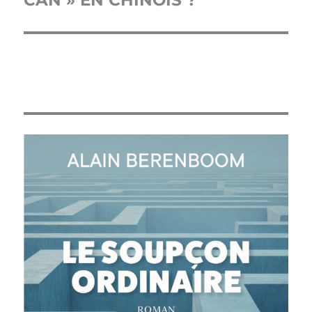
CAN » EN CHINOIS ?