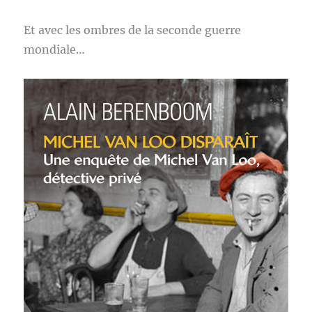
Et avec les ombres de la seconde guerre
mondiale…