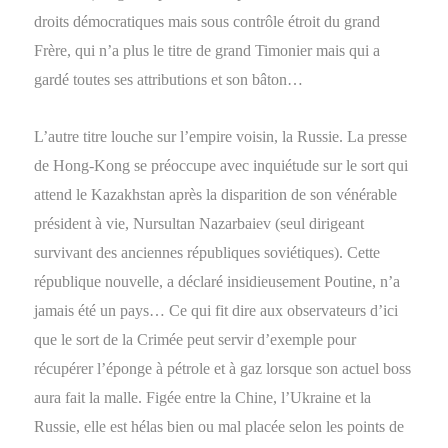
droits démocratiques mais sous contrôle étroit du grand
Frère, qui n’a plus le titre de grand Timonier mais qui a
gardé toutes ses attributions et son bâton…
L’autre titre louche sur l’empire voisin, la Russie. La presse
de Hong-Kong se préoccupe avec inquiétude sur le sort qui
attend le Kazakhstan après la disparition de son vénérable
président à vie, Nursultan Nazarbaiev (seul dirigeant
survivant des anciennes républiques soviétiques). Cette
république nouvelle, a déclaré insidieusement Poutine, n’a
jamais été un pays… Ce qui fit dire aux observateurs d’ici
que le sort de la Crimée peut servir d’exemple pour
récupérer l’éponge à pétrole et à gaz lorsque son actuel boss
aura fait la malle. Figée entre la Chine, l’Ukraine et la
Russie, elle est hélas bien ou mal placée selon les points de