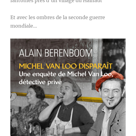
fantômes près d’un village du Hainaut
Et avec les ombres de la seconde guerre
mondiale…