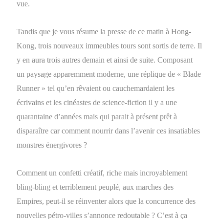
vue.
Tandis que je vous résume la presse de ce matin à Hong-
Kong, trois nouveaux immeubles tours sont sortis de terre. Il
y en aura trois autres demain et ainsi de suite. Composant
un paysage apparemment moderne, une réplique de « Blade
Runner » tel qu’en rêvaient ou cauchemardaient les
écrivains et les cinéastes de science-fiction il y a une
quarantaine d’années mais qui parait à présent prêt à
disparaître car comment nourrir dans l’avenir ces insatiables
monstres énergivores ?
Comment un confetti créatif, riche mais incroyablement
bling-bling et terriblement peuplé, aux marches des
Empires, peut-il se réinventer alors que la concurrence des
nouvelles pétro-villes s’annonce redoutable ? C’est à ça