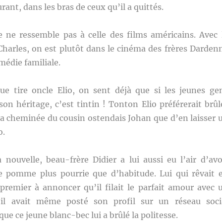
ant, dans les bras de ceux qu’il a quittés.
ie ne ressemble pas à celle des films américains. Avec 
harles, on est plutôt dans le cinéma des frères Darden
édie familiale.
que tire oncle Elio, on sent déjà que si les jeunes ge
on héritage, c’est tintin ! Tonton Elio préférerait brûl
 la cheminée du cousin ostendais Johan que d’en laisser 
o.
 nouvelle, beau-frère Didier a lui aussi eu l’air d’avo
 pomme plus pourrie que d’habitude. Lui qui rêvait 
 premier à annoncer qu’il filait le parfait amour avec 
il avait même posté son profil sur un réseau soci
que ce jeune blanc-bec lui a brûlé la politesse.