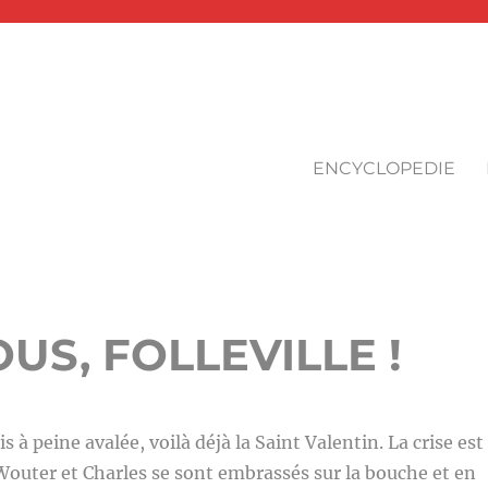
ENCYCLOPEDIE
S, FOLLEVILLE !
is à peine avalée, voilà déjà la Saint Valentin. La crise est
! Wouter et Charles se sont embrassés sur la bouche et en