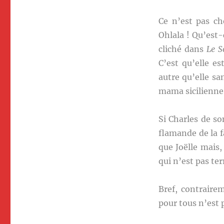
Ce n’est pas ch
Ohlala ! Qu’est
cliché dans
Le S
C’est qu’elle es
autre qu’elle sa
mama sicilienne
Si Charles de so
flamande de la f
que Joëlle mais,
qui n’est pas ter
Bref, contraire
pour tous n’est 