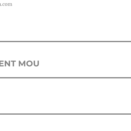
m.com
DENT MOU