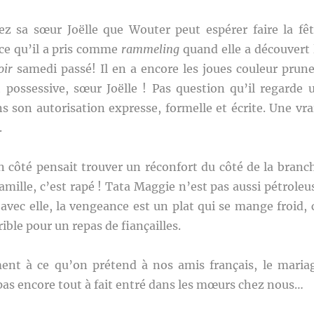
ez sa sœur Joëlle que Wouter peut espérer faire la fêt
-ce qu’il a pris comme
rammeling
quand elle a découvert 
oir
samedi passé! Il en a encore les joues couleur prune
t possessive, sœur Joëlle ! Pas question qu’il regarde 
ns son autorisation expresse, formelle et écrite. Une vra
.
n côté pensait trouver un réconfort du côté de la branc
amille, c’est rapé ! Tata Maggie n’est pas aussi pétroleu
 avec elle, la vengeance est un plat qui se mange froid, 
rible pour un repas de fiançailles.
ment à ce qu’on prétend à nos amis français, le maria
pas encore tout à fait entré dans les mœurs chez nous…