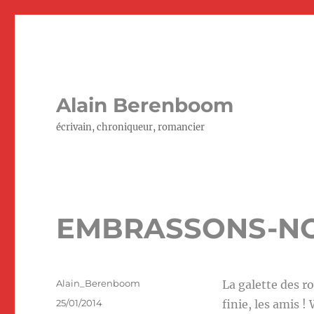
Alain Berenboom
écrivain, chroniqueur, romancier
EMBRASSONS-NOU
Auteur
Alain_Berenboom
La galette des ro
Publié
25/01/2014
finie, les amis 