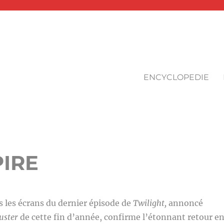
ENCYCLOPEDIE
PIRE
us les écrans du dernier épisode de
Twilight,
annoncé
uster
de cette fin d’année, confirme l’étonnant retour e