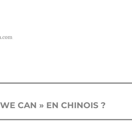
m.com
WE CAN » EN CHINOIS ?