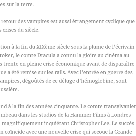
s sur la terre.
 retour des vampires est aussi étrangement cyclique que
 crises du siècle.
tion à la fin du XIXème siècle sous la plume de l’écrivain
toker, le comte Dracula a connu la gloire au cinéma au
 trente en pleine crise économique avant de disparaître
e a été remise sur les rails. Avec l’entrée en guerre des
 vampires, dégoûtés de ce déluge d’hémoglobine, sont
oussière.
nd à la fin des années cinquante. Le comte transylvanie
tombeau dans les studios de la Hammer Films à Londres
du magnifiquement inquiétant Christopher Lee. Le succès
on coïncide avec une nouvelle crise qui secoue la Grande-