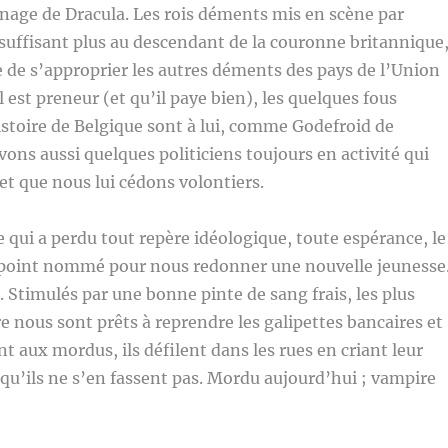
nage de Dracula. Les rois déments mis en scène par
uffisant plus au descendant de la couronne britannique
ye de s’approprier les autres déments des pays de l’Union
 est preneur (et qu’il paye bien), les quelques fous
istoire de Belgique sont à lui, comme Godefroid de
vons aussi quelques politiciens toujours en activité qui
t que nous lui cédons volontiers.
qui a perdu tout repère idéologique, toute espérance, le
 point nommé pour nous redonner une nouvelle jeunesse
. Stimulés par une bonne pinte de sang frais, les plus
 nous sont prêts à reprendre les galipettes bancaires et
t aux mordus, ils défilent dans les rues en criant leur
 qu’ils ne s’en fassent pas. Mordu aujourd’hui ; vampire