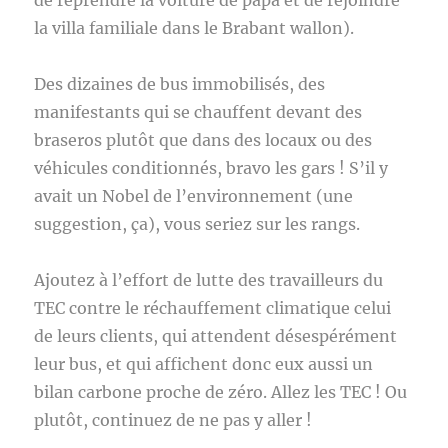
de reprendre la voiture de papa et de rejoindre
la villa familiale dans le Brabant wallon).
Des dizaines de bus immobilisés, des
manifestants qui se chauffent devant des
braseros plutôt que dans des locaux ou des
véhicules conditionnés, bravo les gars ! S’il y
avait un Nobel de l’environnement (une
suggestion, ça), vous seriez sur les rangs.
Ajoutez à l’effort de lutte des travailleurs du
TEC contre le réchauffement climatique celui
de leurs clients, qui attendent désespérément
leur bus, et qui affichent donc eux aussi un
bilan carbone proche de zéro. Allez les TEC ! Ou
plutôt, continuez de ne pas y aller !