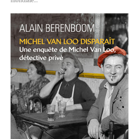
mondiale…