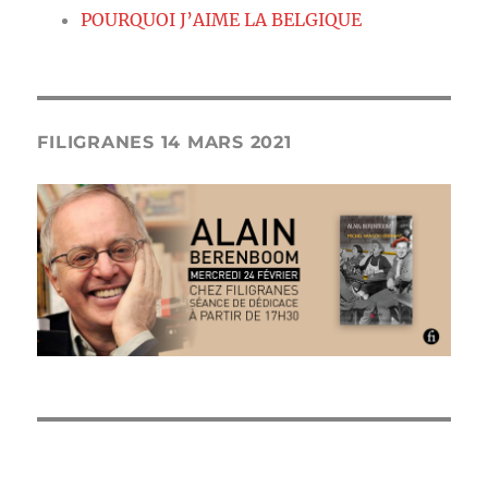
POURQUOI J’AIME LA BELGIQUE
FILIGRANES 14 MARS 2021