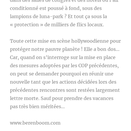
dans des salles de congrès et des hôtels où l’air
conditionné est poussé à fond, sous des
lampions de luna-park ? Et tout ça sous la
« protection » de milliers de flics locaux.
Toute cette mise en scène hollywoodienne pour
protéger notre pauvre planète ! Elle a bon dos…
Car, quand on s’interroge sur la mise en place
des mesures adoptées par les COP précédentes,
on peut se demander pourquoi en réunir une
nouvelle tant que les actions décidées lors des
précédentes rencontres sont restées largement
lettre morte. Sauf pour prendre des vacances
pas très bien méritées…
www.berenboom.com