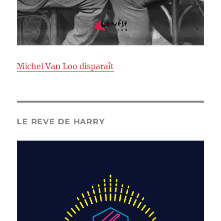
Michel Van Loo disparaît
LE REVE DE HARRY