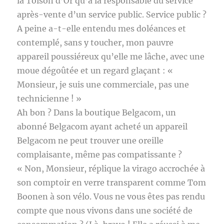
la Toison d’Or qu’à la responsable du service
après-vente d’un service public. Service public ?
A peine a-t-elle entendu mes doléances et
contemplé, sans y toucher, mon pauvre
appareil poussiéreux qu’elle me lâche, avec une
moue dégoûtée et un regard glaçant : «
Monsieur, je suis une commerciale, pas une
technicienne ! »
Ah bon ? Dans la boutique Belgacom, un
abonné Belgacom ayant acheté un appareil
Belgacom ne peut trouver une oreille
complaisante, même pas compatissante ?
« Non, Monsieur, réplique la virago accrochée à
son comptoir en verre transparent comme Tom
Boonen à son vélo. Vous ne vous êtes pas rendu
compte que nous vivons dans une société de