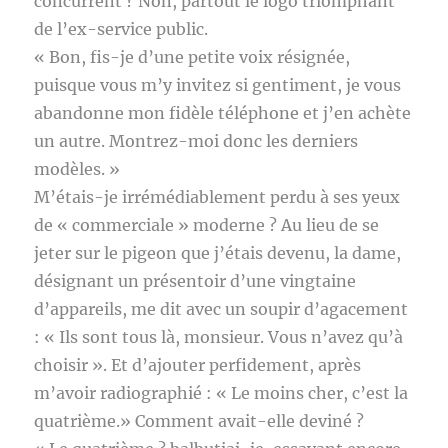
concurrent ? Non, partout le logo triomphant
de l’ex-service public.
« Bon, fis-je d’une petite voix résignée,
puisque vous m’y invitez si gentiment, je vous
abandonne mon fidèle téléphone et j’en achète
un autre. Montrez-moi donc les derniers
modèles. »
M’étais-je irrémédiablement perdu à ses yeux
de « commerciale » moderne ? Au lieu de se
jeter sur le pigeon que j’étais devenu, la dame,
désignant un présentoir d’une vingtaine
d’appareils, me dit avec un soupir d’agacement
: « Ils sont tous là, monsieur. Vous n’avez qu’à
choisir ». Et d’ajouter perfidement, après
m’avoir radiographié : « Le moins cher, c’est la
quatrième.» Comment avait-elle deviné ?