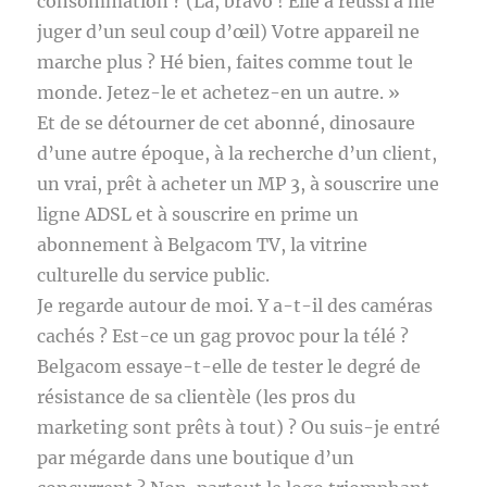
consommation ? (Là, bravo ! Elle a réussi à me
juger d’un seul coup d’œil) Votre appareil ne
marche plus ? Hé bien, faites comme tout le
monde. Jetez-le et achetez-en un autre. »
Et de se détourner de cet abonné, dinosaure
d’une autre époque, à la recherche d’un client,
un vrai, prêt à acheter un MP 3, à souscrire une
ligne ADSL et à souscrire en prime un
abonnement à Belgacom TV, la vitrine
culturelle du service public.
Je regarde autour de moi. Y a-t-il des caméras
cachés ? Est-ce un gag provoc pour la télé ?
Belgacom essaye-t-elle de tester le degré de
résistance de sa clientèle (les pros du
marketing sont prêts à tout) ? Ou suis-je entré
par mégarde dans une boutique d’un