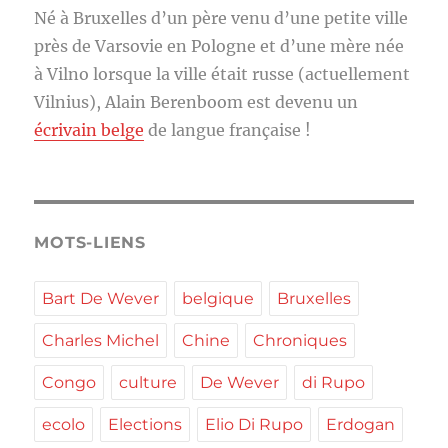
Né à Bruxelles d’un père venu d’une petite ville
près de Varsovie en Pologne et d’une mère née
à Vilno lorsque la ville était russe (actuellement
Vilnius), Alain Berenboom est devenu un
écrivain belge
de langue française !
MOTS-LIENS
Bart De Wever
belgique
Bruxelles
Charles Michel
Chine
Chroniques
Congo
culture
De Wever
di Rupo
ecolo
Elections
Elio Di Rupo
Erdogan