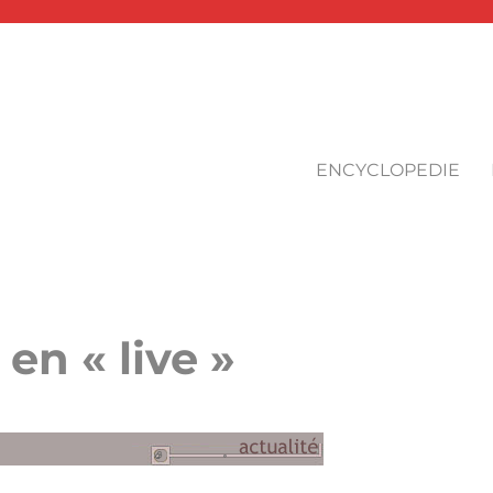
ENCYCLOPEDIE
n « live »