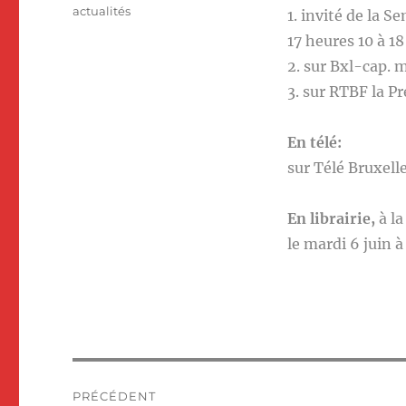
le
Catégories
actualités
1. invité de la S
17 heures 10 à 18
2. sur Bxl-cap. 
3. sur RTBF la Pr
En télé:
sur Télé Bruxelle
En librairie,
à la
le mardi 6 juin à
Navigation
PRÉCÉDENT