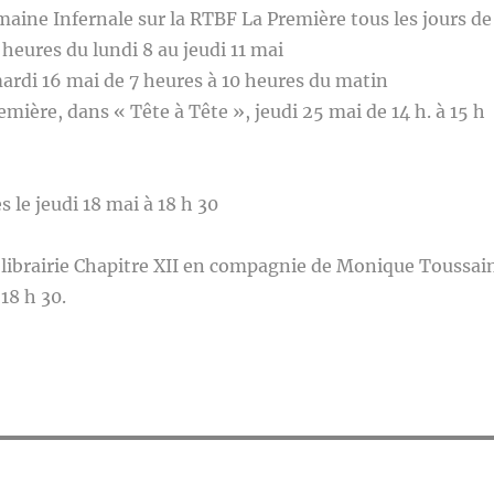
emaine Infernale sur la RTBF La Première tous les jours de
 heures du lundi 8 au jeudi 11 mai
mardi 16 mai de 7 heures à 10 heures du matin
emière, dans « Tête à Tête », jeudi 25 mai de 14 h. à 15 h
s le jeudi 18 mai à 18 h 30
 librairie Chapitre XII en compagnie de Monique Toussai
 18 h 30.