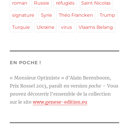
roman
Russie
réfugiés
Saint Nicolas
signature
Syrie
Théo Francken
Trump
Turquie
Ukraine
virus
Vlaams Belang
EN POCHE !
« Monsieur Optimiste » d’Alain Berenboom,
Prix Rossel 2013, paraît en version
poche
– Vous
pouvez découvrir l’ensemble de la collection
sur le site
www.genese-edition.eu