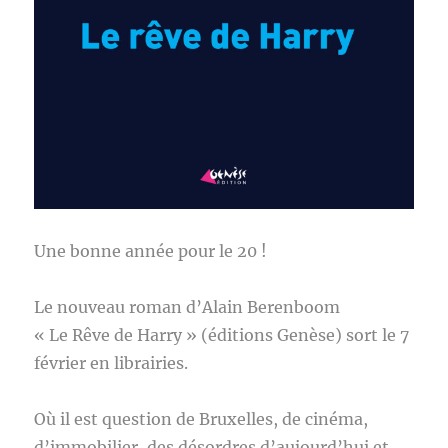
Une bonne année pour le 20 !
Le nouveau roman d’Alain Berenboom
« Le Rêve de Harry » (éditions Genèse) sort le 7
février en librairies.
Où il est question de Bruxelles, de cinéma,
d’immobilier, des désordres d’aujourd’hui et