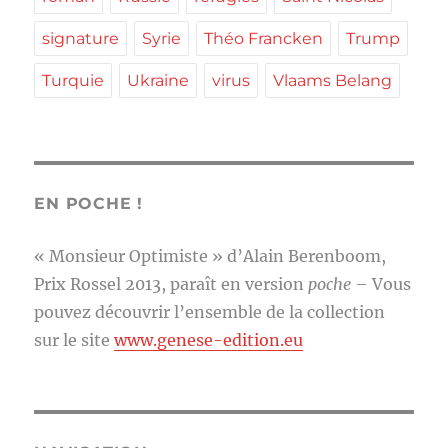
signature
Syrie
Théo Francken
Trump
Turquie
Ukraine
virus
Vlaams Belang
EN POCHE !
« Monsieur Optimiste » d’Alain Berenboom,
Prix Rossel 2013, paraît en version
poche
– Vous
pouvez découvrir l’ensemble de la collection
sur le site
www.genese-edition.eu