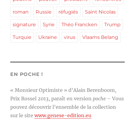
roman
Russie
réfugiés
Saint Nicolas
signature
Syrie
Théo Francken
Trump
Turquie
Ukraine
virus
Vlaams Belang
EN POCHE !
« Monsieur Optimiste » d’Alain Berenboom,
Prix Rossel 2013, paraît en version
poche
– Vous
pouvez découvrir l’ensemble de la collection
sur le site
www.genese-edition.eu