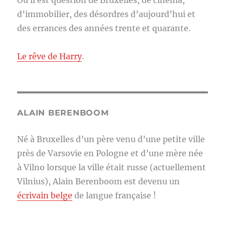
Où il est question de Bruxelles, de cinéma,
d’immobilier, des désordres d’aujourd’hui et
des errances des années trente et quarante.
Le rêve de Harry
.
ALAIN BERENBOOM
Né à Bruxelles d’un père venu d’une petite ville
près de Varsovie en Pologne et d’une mère née
à Vilno lorsque la ville était russe (actuellement
Vilnius), Alain Berenboom est devenu un
écrivain belge
de langue française !