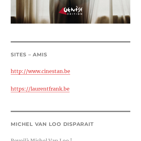
SITES – AMIS
http://www.cinestan.be
https://laurentfrank.be
MICHEL VAN LOO DISPARAIT
Revoilà Michel Van Loo !