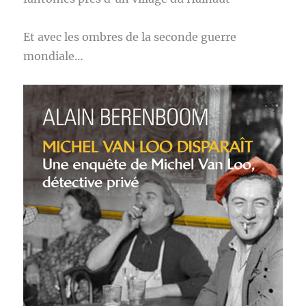
Et avec les ombres de la seconde guerre
mondiale…