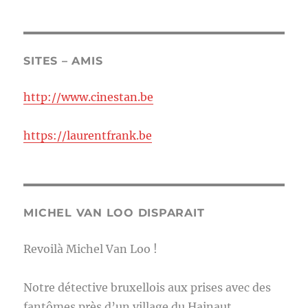
SITES – AMIS
http://www.cinestan.be
https://laurentfrank.be
MICHEL VAN LOO DISPARAIT
Revoilà Michel Van Loo !
Notre détective bruxellois aux prises avec des
fantômes près d’un village du Hainaut