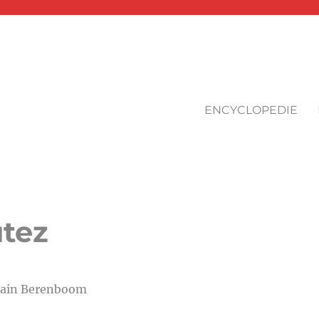
ENCYCLOPEDIE
utez
ain Berenboom