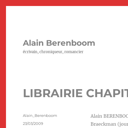
Alain Berenboom
écrivain, chroniqueur, romancier
LIBRAIRIE CHAPIT
Auteur
Alain_Berenboom
Alain BERENBOOM
Publié
23/03/2009
Braeckman (journ