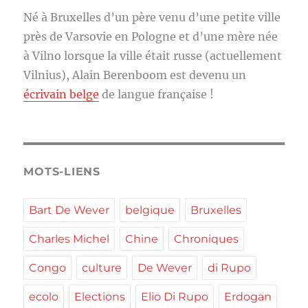
Né à Bruxelles d’un père venu d’une petite ville
près de Varsovie en Pologne et d’une mère née
à Vilno lorsque la ville était russe (actuellement
Vilnius), Alain Berenboom est devenu un
écrivain belge
de langue française !
MOTS-LIENS
Bart De Wever
belgique
Bruxelles
Charles Michel
Chine
Chroniques
Congo
culture
De Wever
di Rupo
ecolo
Elections
Elio Di Rupo
Erdogan