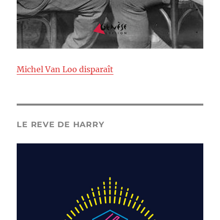
Michel Van Loo disparaît
LE REVE DE HARRY